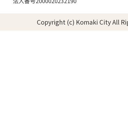
法人番号2000020232190
Copyright (c) Komaki City All R