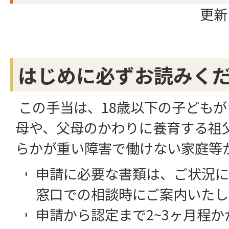
更新
はじめに必ずお読みく
この手当は、18歳以下の子ども
母や、父母のかわりに養育する祖
らかが重い障害で働けない家庭等
申請に必要な書類は、ご状況に
窓口での相談時にご案内いたし
申請から認定まで2~3ヶ月程か