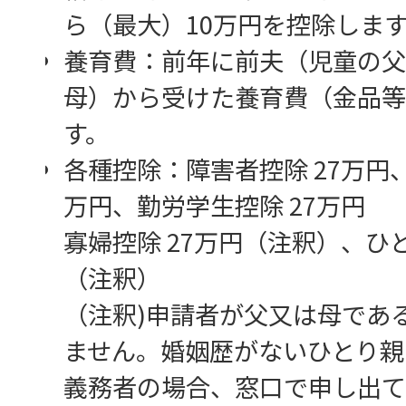
ら（最大）10万円を控除しま
養育費：前年に前夫（児童の父
母）から受けた養育費（金品等
す。
各種控除：障害者控除 27万円、
万円、勤労学生控除 27万円
寡婦控除 27万円（注釈）、ひと
（注釈）
（注釈)申請者が父又は母であ
ません。婚姻歴がないひとり親
義務者の場合、窓口で申し出て