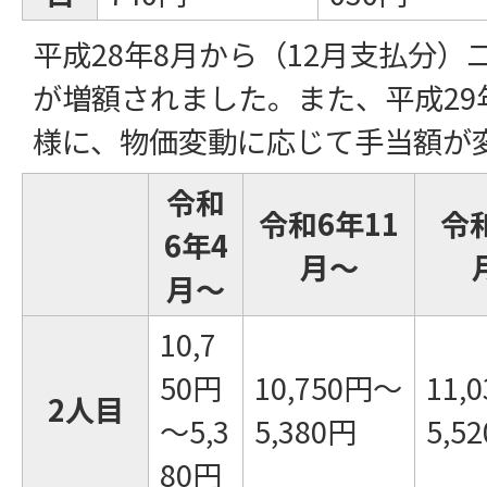
平成28年8月から（12月支払分
が増額されました。また、平成29
様に、物価変動に応じて手当額が
令和
令和6年11
令
6年4
月～
月～
10,7
50円
10,750円～
11,
2人目
～5,3
5,380円
5,5
80円