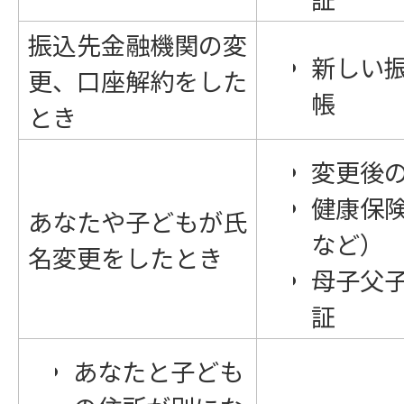
振込先金融機関の変
新しい
更、口座解約をした
帳
とき
変更後
健康保
あなたや子どもが氏
など）
名変更をしたとき
母子父
証
あなたと子ども