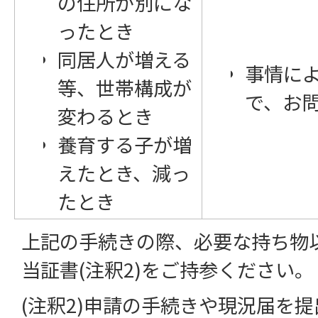
の住所が別にな
ったとき
同居人が増える
事情に
等、世帯構成が
で、お
変わるとき
養育する子が増
えたとき、減っ
たとき
上記の手続きの際、必要な持ち物
当証書(注釈2)をご持参ください。
(注釈2)申請の手続きや現況届を