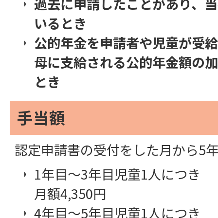
過去に申請したことがあり、当
いるとき
公的年金を申請者や児童が受給
母に支給される公的年金額の加
とき
手当額
認定申請書の受付をした月から5
1年目～3年目児童1人につき
月額4,350円
4年目～5年目児童1人につき