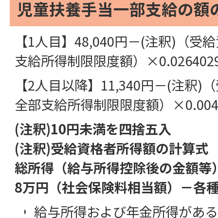
児童扶養手当一部支給の額
【1人目】48,040円－(注釈)（
支給所得制限限度額）×0.026402
【2人目以降】11,340円－(注釈
全部支給所得制限限度額）×0.0040
(注釈)10円未満を四捨五入
(注釈)受給資格者所得額の計算式
総所得（給与所得控除後の金額等）
8万円（社会保険料相当額）－各
給与所得および年金所得がある