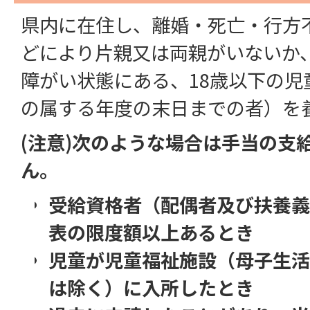
県内に在住し、離婚・死亡・行方
どにより片親又は両親がいないか
障がい状態にある、18歳以下の児
の属する年度の末日までの者）を
(注意)次のような場合は手当の支
ん。
受給資格者（配偶者及び扶養義
表の限度額以上あるとき
児童が児童福祉施設（母子生活
は除く）に入所したとき