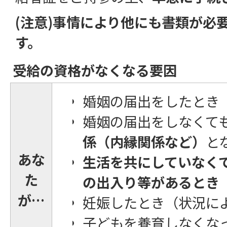
(注意)事情により他にも書類が必
す。
受給の資格がなくなる要因
婚姻の届出をしたとき
婚姻の届出をしなくて
係（内縁関係など）
と
あな
生活を共にしていなく
た
の出入り等があるとき
が…
妊娠したとき（状況に
子どもを養育しなくな