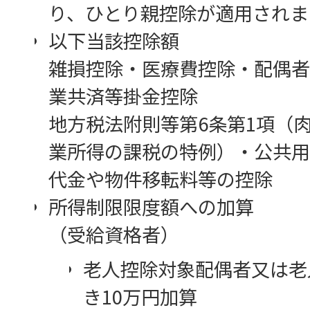
り、ひとり親控除が適用されま
以下当該控除額
雑損控除・医療費控除・配偶者
業共済等掛金控除
地方税法附則等第6条第1項（
業所得の課税の特例）・公共用
代金や物件移転料等の控除
所得制限限度額への加算
（受給資格者）
老人控除対象配偶者又は老
き10万円加算