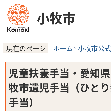
小牧市
ホーム
小牧市公
現在のページ
児童扶養手当・愛知県
牧市遺児手当（ひとり
手当）