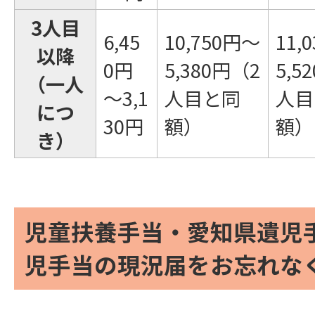
3人目
6,45
10,750円～
11,
以降
0円
5,380円（2
5,5
（一人
～3,1
人目と同
人目
につ
30円
額）
額）
き）
児童扶養手当・愛知県遺児
児手当の現況届をお忘れな