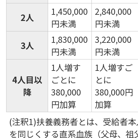
1,450,000
2,840,000
2人
円未満
円未満
1,830,000
3,220,000
3人
円未満
円未満
1人増す
1人増すご
4人目以
ごとに
とに
降
380,000
380,000円
円加算
加算
(注釈1)扶養義務者とは、受給者
を同じくする直系血族（父母、祖