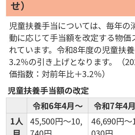
せ）
児童扶養手当については、毎年の
動に応じて手当額を改定する物価
れています。令和8年度の児童扶
3.2％の引き上げとなります。（2
価指数：対前年比＋3.2％）
児童扶養手当額の改定
令和6年4月～
令和7年4
1人
45,500円～10,
46,690円～1
目
740円
030円