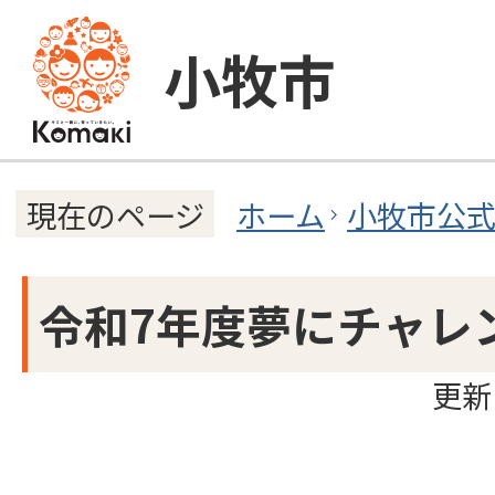
小牧市
ホーム
小牧市公
現在のページ
令和7年度夢にチャレ
更新