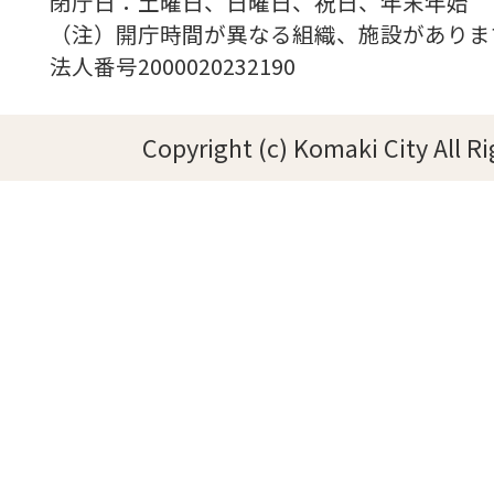
閉庁日：土曜日、日曜日、祝日、年末年始
（注）開庁時間が異なる組織、施設がありま
法人番号2000020232190
Copyright (c) Komaki City All R