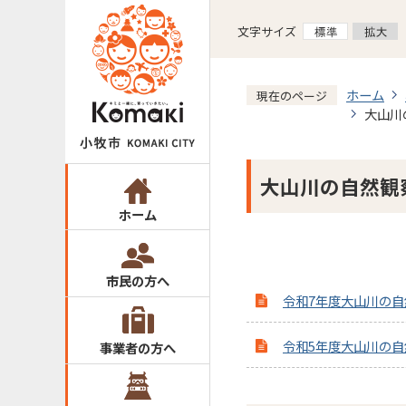
文字サイズ
ホーム
現在のページ
大山川
大山川の自然観
ホーム
市民の方へ
令和7年度大山川の自
令和5年度大山川の自
事業者の方へ