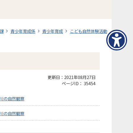
課
青少年育成係
青少年育成
こども自然体験活動
更新日：2021年08月27日
ページID：
35454
山川の自然観察
山川の自然観察