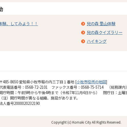
動
体験、してみよう！！
兒の森 里山体験
兒の森クイズラリー
ハイキング
〒485-8650 愛知県小牧市堀の内三丁目１番地 [
小牧市役所の地図
]
代表電話番号：0568-72-2101 ファックス番号：0568-75-5714 （総務課内
開庁時間：午前9時から午後4時まで（令和7年11月4日から）
閉庁日：土曜
（注）開庁時間が異なる組織、施設があります。
法人番号2000020232190
Copyright (c) Komaki City All Rights Reserved.