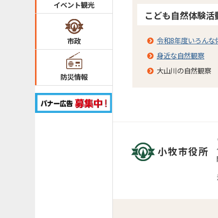
イベント観光
こども自然体験活
令和8年度いろんな
市政
身近な自然観察
大山川の自然観察
防災情報
小牧市役所