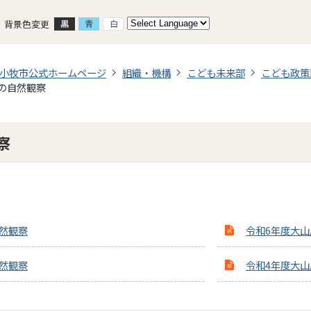
背景色変更
小牧市公式ホームページ
組織・機構
こども未来部
こども政策
の自然観察
察
然観察
令和6年度大
然観察
令和4年度大