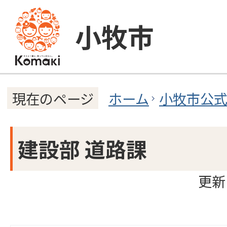
小牧市
ホーム
小牧市公
現在のページ
建設部 道路課
更新