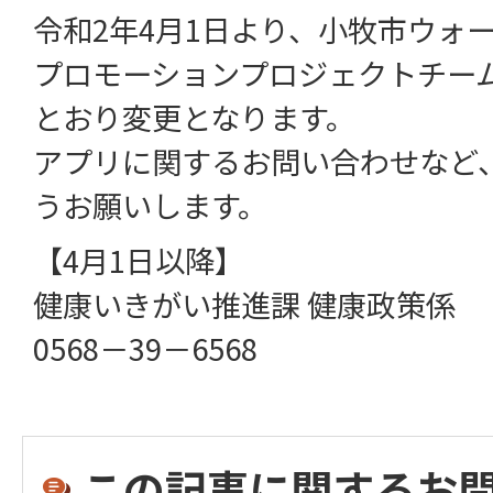
令和2年4月1日より、小牧市ウォー
プロモーションプロジェクトチー
とおり変更となります。
アプリに関するお問い合わせなど
うお願いします。
【4月1日以降】
健康いきがい推進課 健康政策係
0568－39－6568
この記事に関するお