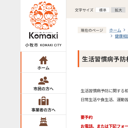
文字サイズ
ホーム
現在のページ
健康相
生活習慣病予防
ホーム
市民の方へ
生活習慣病予防に関する
日常生活や食生活、運動
事業者の方へ
要予約
お電話、または下記フォ