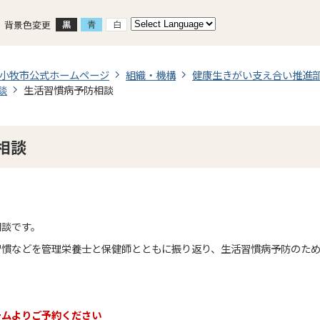
背景色変更
小牧市公式ホームページ
組織・機構
健康生きがい支え合い推進
談
生活習慣病予防相談
相談
相談です。
習慣などを管理栄養士と保健師とともに振り返り、生活習慣病予防のた
ームよりご予約ください