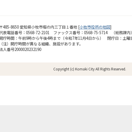
〒485-8650 愛知県小牧市堀の内三丁目１番地 [
小牧市役所の地図
]
代表電話番号：0568-72-2101 ファックス番号：0568-75-5714 （総務課内
開庁時間：午前9時から午後4時まで（令和7年11月4日から）
閉庁日：土曜
（注）開庁時間が異なる組織、施設があります。
法人番号2000020232190
Copyright (c) Komaki City All Rights Reserved.