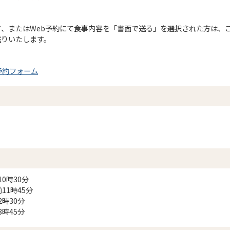
、またはWeb予約にて食事内容を「書面で送る」を選択された方は、
送りいたします。
予約フォーム
0時30分
11時45分
2時30分
3時45分