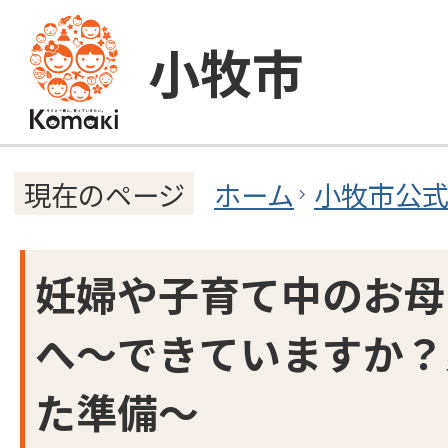
小牧市
ホーム
小牧市公
現在のページ
妊婦や子育て中のお母
へ～できていますか？
た準備～