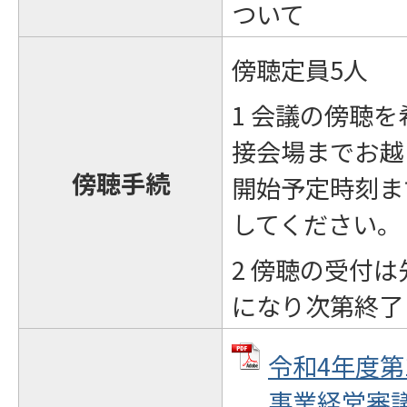
ついて
傍聴定員5人
1 会議の傍聴
接会場までお越
傍聴手続
開始予定時刻ま
してください。
2 傍聴の受付
になり次第終了
令和4年度第
事業経営審議