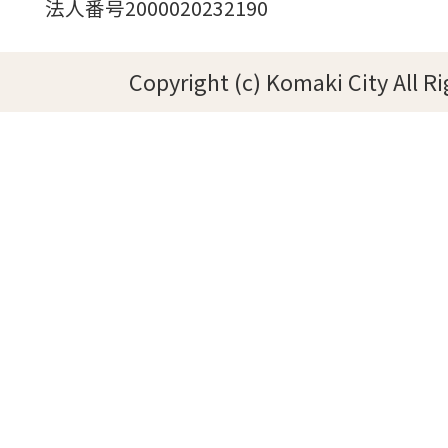
法人番号2000020232190
Copyright (c) Komaki City All R