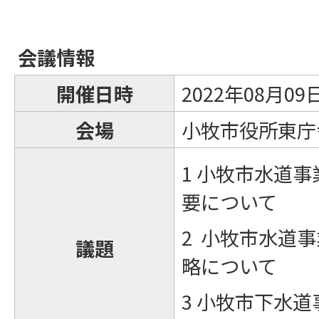
会議情報
開催日時
2022年08月0
会場
小牧市役所東庁
1 小牧市水道
要について
2 小牧市水道
議題
略について
3 小牧市下水