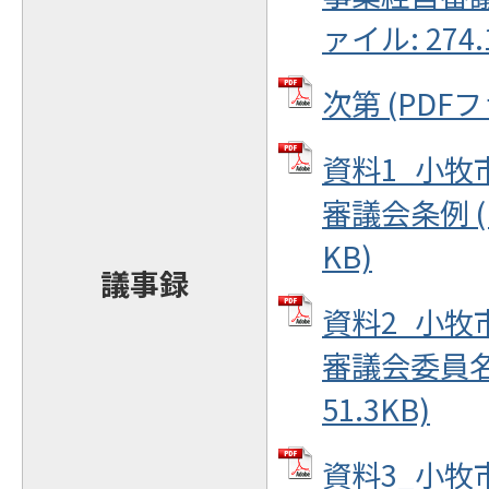
ァイル: 274.
次第 (PDFフ
資料1_小牧
審議会条例 (P
KB)
議事録
資料2_小牧
審議会委員名簿
51.3KB)
資料3_小牧