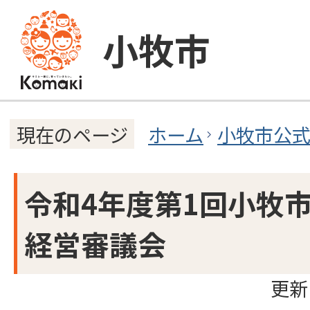
小牧市
ホーム
小牧市公
現在のページ
令和4年度第1回小牧
経営審議会
更新