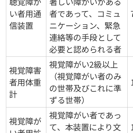
聴覚障が
著しい障がいがある
い者用通
者であって、コミュ
信装置
ニケーション、緊急
連絡等の手段として
必要と認められる者
視覚障がい2級以上
視覚障害
（視覚障がい者のみ
者用体重
の世帯及びこれに準
計
ずる世帯）
視覚障がい者であっ
視覚障が
て、本装置により文
い者用拡