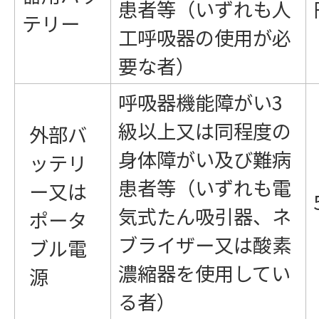
患者等（いずれも人
テリー
工呼吸器の使用が必
要な者）
呼吸器機能障がい3
級以上又は同程度の
外部バ
身体障がい及び難病
ッテリ
患者等（いずれも電
ー又は
気式たん吸引器、ネ
ポータ
ブライザー又は酸素
ブル電
濃縮器を使用してい
源
る者）