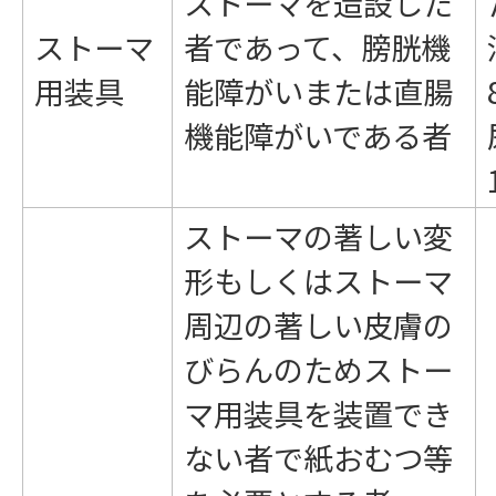
ストーマを造設した
ストーマ
者であって、膀胱機
用装具
能障がいまたは直腸
機能障がいである者
ストーマの著しい変
形もしくはストーマ
周辺の著しい皮膚の
びらんのためストー
マ用装具を装置でき
ない者で紙おむつ等