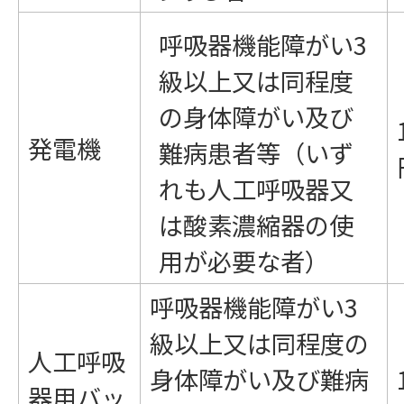
呼吸器機能障がい3
級以上又は同程度
の身体障がい及び
発電機
難病患者等（いず
れも人工呼吸器又
は酸素濃縮器の使
用が必要な者）
呼吸器機能障がい3
級以上又は同程度の
人工呼吸
身体障がい及び難病
器用バッ