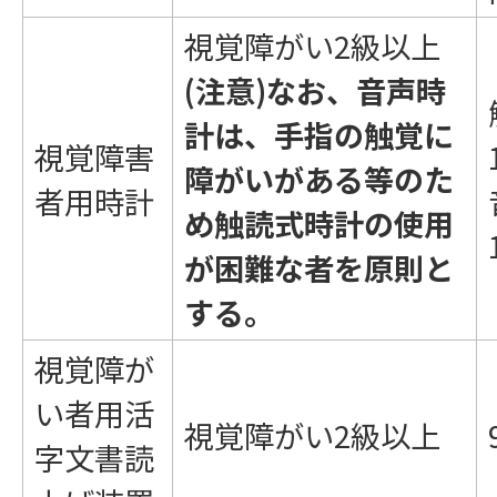
視覚障がい2級以上
(注意)なお、音声時
計は、手指の触覚に
視覚障害
障がいがある等のた
者用時計
め触読式時計の使用
が困難な者を原則と
する。
視覚障が
い者用活
視覚障がい2級以上
字文書読