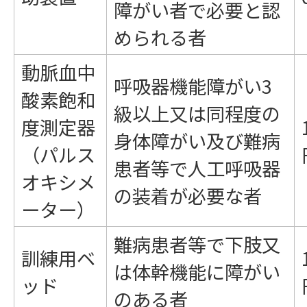
障がい者で必要と認
められる者
動脈血中
呼吸器機能障がい3
酸素飽和
級以上又は同程度の
度測定器
身体障がい及び難病
（パルス
患者等で人工呼吸器
オキシメ
の装着が必要な者
ーター）
難病患者等で下肢又
訓練用ベ
は体幹機能に障がい
ッド
のある者