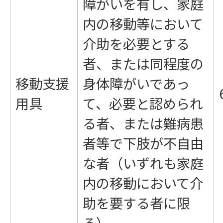
障がいを有し、家庭
内の移動等において
介助を必要とする
者、または同程度の
移動支援
身体障がいであっ
用具
て、必要と認められ
る者、または難病患
者等で下肢が不自由
な者（いずれも家庭
内の移動において介
助を要する者に限
る）