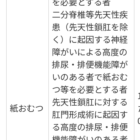
を必要とする者
二分脊椎等先天性疾
患（先天性鎖肛を除
く）に起因する神経
障がいによる高度の
排尿・排便機能障が
いのある者で紙おむ
つ等を必要とする者
先天性鎖肛に対する
紙おむつ
肛門形成術に起因す
る高度の排尿・排便
機能障がいのある者