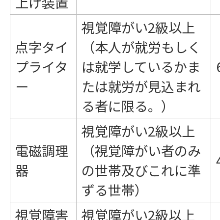
上げ装置
視覚障がい2級以上
点字タイ
（本人が就労もしく
プライタ
は就学しているかま
ー
たは就労が見込まれ
る者に限る。）
視覚障がい2級以上
電磁調理
（視覚障がい者のみ
器
の世帯及びこれに準
ずる世帯）
視覚障害
視覚障がい2級以上