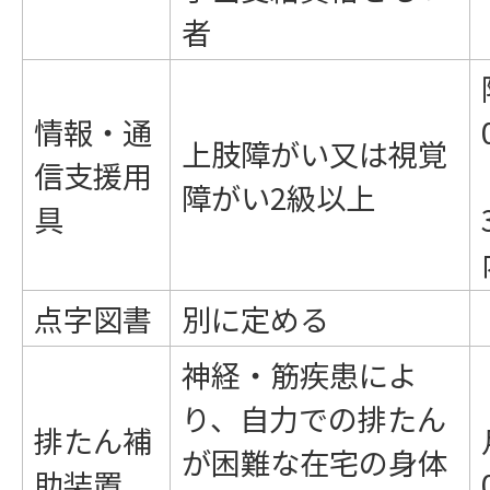
者
情報・通
上肢障がい又は視覚
信支援用
障がい2級以上
具
点字図書
別に定める
神経・筋疾患によ
り、自力での排たん
排たん補
が困難な在宅の身体
助装置