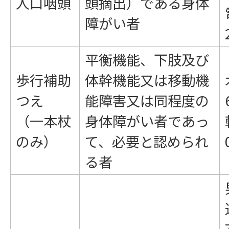
人口咽頭
頭摘出）である身体
障がい者
平衡機能、下肢及び
歩行補助
体幹機能又は移動機
つえ
能障害又は同程度の
（一本杖
身体障がい者であっ
のみ）
て、必要と認められ
る者