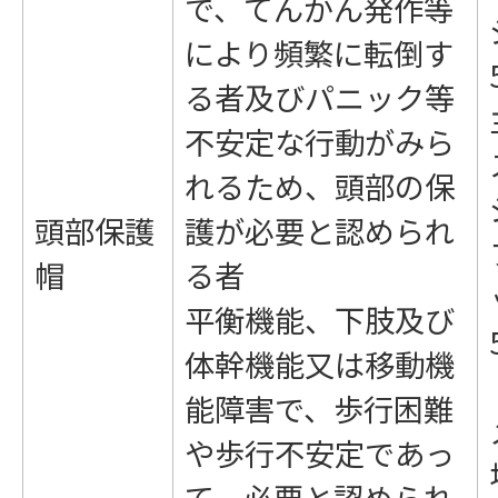
で、てんかん発作等
により頻繁に転倒す
る者及びパニック等
不安定な行動がみら
れるため、頭部の保
頭部保護
護が必要と認められ
帽
る者
平衡機能、下肢及び
体幹機能又は移動機
能障害で、歩行困難
や歩行不安定であっ
て、必要と認められ