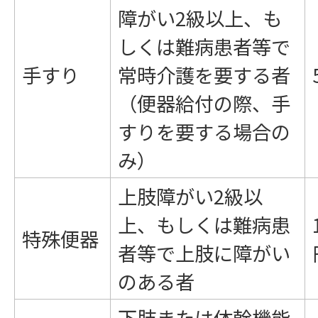
障がい2級以上、も
しくは難病患者等で
手すり
常時介護を要する者
（便器給付の際、手
すりを要する場合の
み）
上肢障がい2級以
上、もしくは難病患
特殊便器
者等で上肢に障がい
のある者
下肢または体幹機能