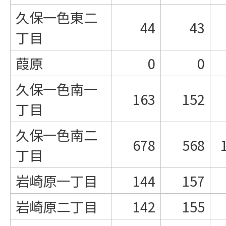
久保一色東二
44
43
丁目
葭原
0
0
久保一色南一
163
152
丁目
久保一色南二
678
568
丁目
岩崎原一丁目
144
157
岩崎原二丁目
142
155