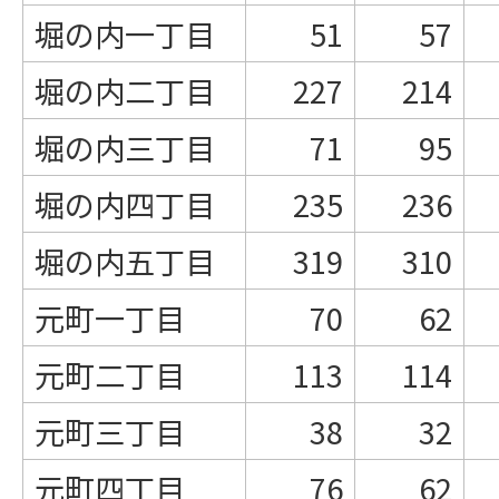
堀の内一丁目
51
57
堀の内二丁目
227
214
堀の内三丁目
71
95
堀の内四丁目
235
236
堀の内五丁目
319
310
元町一丁目
70
62
元町二丁目
113
114
元町三丁目
38
32
元町四丁目
76
62