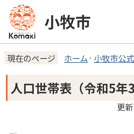
小牧市
ホーム
小牧市公
現在のページ
人口世帯表（令和5年
更新