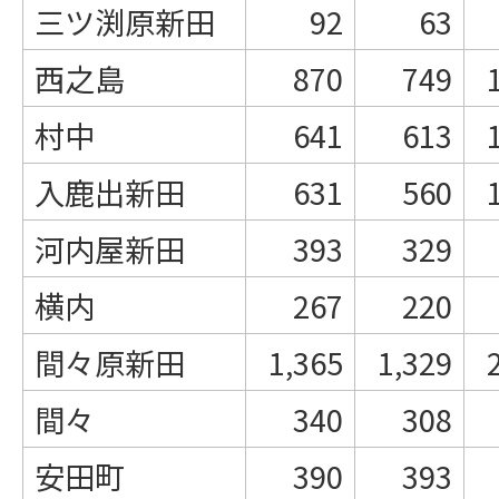
三ツ渕原新田
92
63
西之島
870
749
村中
641
613
入鹿出新田
631
560
河内屋新田
393
329
横内
267
220
間々原新田
1,365
1,329
間々
340
308
安田町
390
393