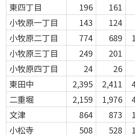
東四丁目
196
161
小牧原一丁目
143
124
小牧原二丁目
774
689
小牧原三丁目
249
201
小牧原四丁目
24
26
東田中
2,395
2,411
二重堀
2,159
1,976
文津
864
873
小松寺
508
528