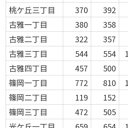
桃ケ丘三丁目
370
392
古雅一丁目
380
358
古雅二丁目
322
357
古雅三丁目
544
554
古雅四丁目
457
500
篠岡一丁目
772
810
篠岡二丁目
119
152
篠岡三丁目
472
505
光ケ丘一丁目
659
654