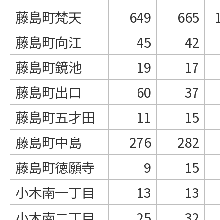
藤島町梵天
649
665
藤島町向江
45
42
藤島町鏡池
19
17
藤島町出口
60
37
藤島町五才田
11
15
藤島町中島
276
282
藤島町徳願寺
9
15
小木南一丁目
13
13
小木南二丁目
25
32