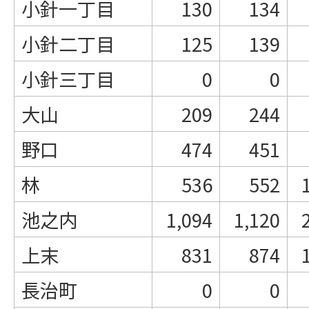
小針一丁目
130
134
小針二丁目
125
139
小針三丁目
0
0
大山
209
244
野口
474
451
林
536
552
池之内
1,094
1,120
上末
831
874
長治町
0
0