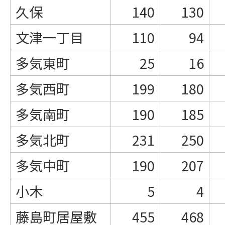
久保
140
130
文津一丁目
110
94
多気東町
25
16
多気西町
199
180
多気南町
190
185
多気北町
231
250
多気中町
190
207
小木
5
4
藤島町居屋敷
455
468