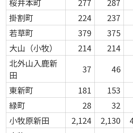
桜井本町
277
287
掛割町
224
237
若草町
379
375
大山（小牧）
214
214
北外山入鹿新
37
46
田
東新町
181
153
緑町
28
32
小牧原新田
2,124
2,130