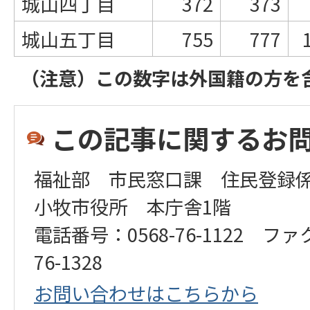
城山四丁目
372
373
城山五丁目
755
777
（注意）この数字は外国籍の方を
この記事に関するお
福祉部 市民窓口課 住民登録
小牧市役所 本庁舎1階
電話番号：0568-76-1122 ファ
76-1328
お問い合わせはこちらから