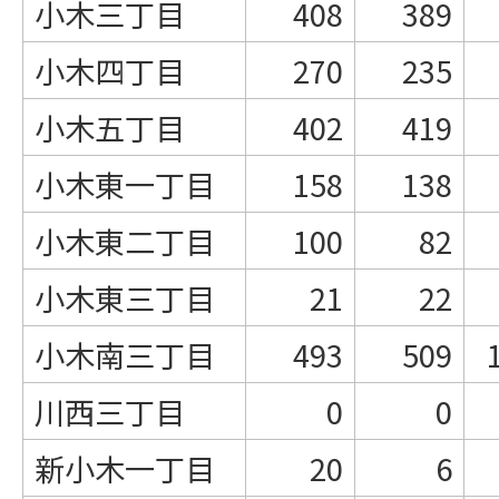
小木三丁目
408
389
小木四丁目
270
235
小木五丁目
402
419
小木東一丁目
158
138
小木東二丁目
100
82
小木東三丁目
21
22
小木南三丁目
493
509
川西三丁目
0
0
新小木一丁目
20
6