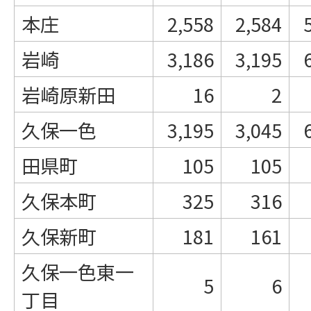
本庄
2,558
2,584
岩崎
3,186
3,195
岩崎原新田
16
2
久保一色
3,195
3,045
田県町
105
105
久保本町
325
316
久保新町
181
161
久保一色東一
5
6
丁目