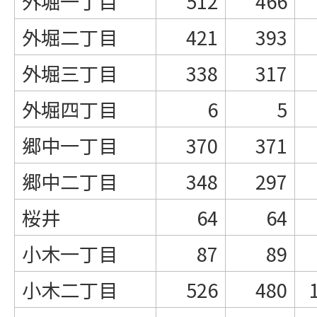
外堀一丁目
512
466
外堀二丁目
421
393
外堀三丁目
338
317
外堀四丁目
6
5
郷中一丁目
370
371
郷中二丁目
348
297
桜井
64
64
小木一丁目
87
89
小木二丁目
526
480