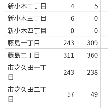
新小木二丁目
4
5
新小木三丁目
6
0
新小木四丁目
0
0
藤島一丁目
243
309
藤島二丁目
311
360
市之久田一丁
243
238
目
市之久田二丁
57
49
目