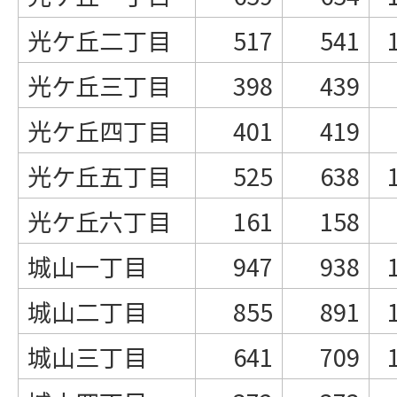
光ケ丘二丁目
517
541
光ケ丘三丁目
398
439
光ケ丘四丁目
401
419
光ケ丘五丁目
525
638
光ケ丘六丁目
161
158
城山一丁目
947
938
城山二丁目
855
891
城山三丁目
641
709