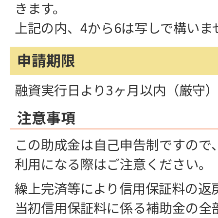
きます。
上記の内、4から6は写しで構いま
申請期限
融資実行日より3ヶ月以内（厳守
注意事項
この助成金は自己申告制ですので
利用になる際はご注意ください。
繰上完済等により信用保証料の返
当初信用保証料に係る補助金の全