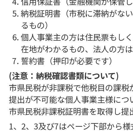
信用保証書（金融機関が保管し
納税証明書（市税に滞納がない
るもの）
個人事業主の方は住民票もしく
在地がわかるもの、法人の方は
誓約書（押印が必要です）
(注意：納税確認書類について)
市県民税が非課税で他税目の課税
提出が不可能な個人事業主様につ
市県民税非課税証明書を取得し提
1、2、3及び7はページ下部から