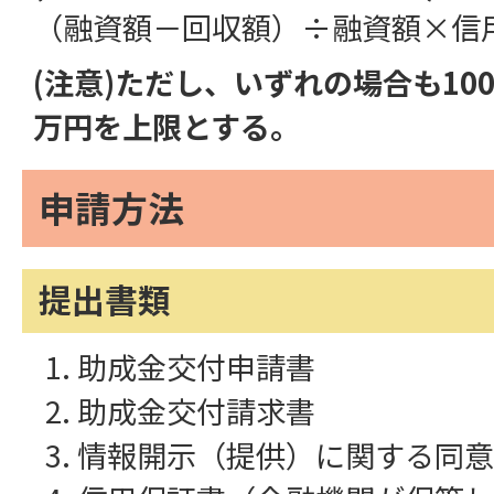
（融資額－回収額）÷融資額×信
(注意)ただし、いずれの場合も10
万円を上限とする。
申請方法
提出書類
助成金交付申請書
助成金交付請求書
情報開示（提供）に関する同意