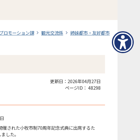
プロモーション課
観光交流係
姉妹都市・友好都市
更新日：2026年04月27日
ページID：
48298
9日
に開催された小牧市制70周年記念式典に出席するた
しました。