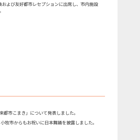
典および友好都市レセプションに出席し、市内施設
た。
未来都市こまき」について発表しました。
、小牧市からもお祝いに日本舞踊を披露しました。