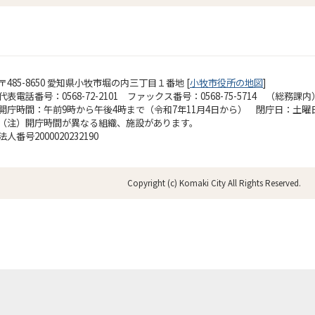
〒485-8650 愛知県小牧市堀の内三丁目１番地 [
小牧市役所の地図
]
代表電話番号：0568-72-2101 ファックス番号：0568-75-5714 （総務課内
開庁時間：午前9時から午後4時まで（令和7年11月4日から）
閉庁日：土曜
（注）開庁時間が異なる組織、施設があります。
法人番号2000020232190
Copyright (c) Komaki City All Rights Reserved.