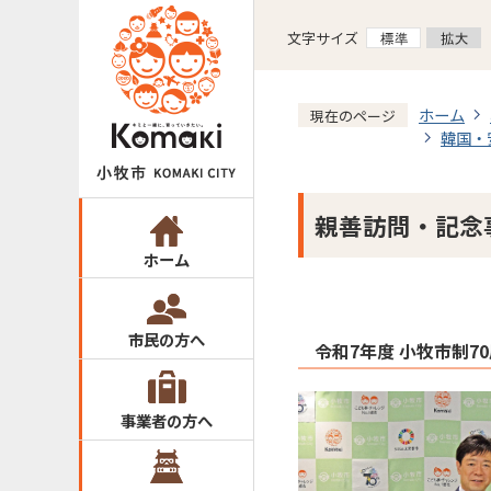
文字サイズ
ホーム
現在のページ
韓国・
親善訪問・記念
ホーム
市民の方へ
令和7年度 小牧市制7
事業者の方へ