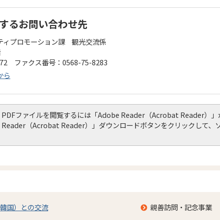
するお問い合わせ先
ティプロモーション課 観光交流係
階
172 ファクス番号：0568-75-8283
から
PDFファイルを閲覧するには「Adobe Reader（Acrobat Read
Reader（Acrobat Reader）」ダウンロードボタンをクリック
韓国）との交流
親善訪問・記念事業