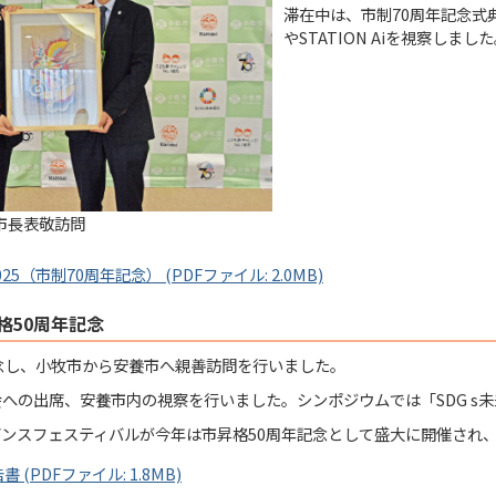
滞在中は、市制70周年記念式
やSTATION Aiを視察しまし
市長表敬訪問
5（市制70周年記念） (PDFファイル: 2.0MB)
格50周年記念
念し、小牧市から安養市へ親善訪問を行いました。
への出席、安養市内の視察を行いました。シンポジウムでは「SDG s
ンスフェスティバルが今年は市昇格50周年記念として盛大に開催され
 (PDFファイル: 1.8MB)