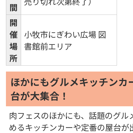
売り切れ次第終了）
間
開
催
小牧市にぎわい広場 図
場
書館前エリア
所
ほかにもグルメキッチンカ
台が大集合！
肉フェスのほかにも、話題のグル
めるキッチンカーや定番の屋台が