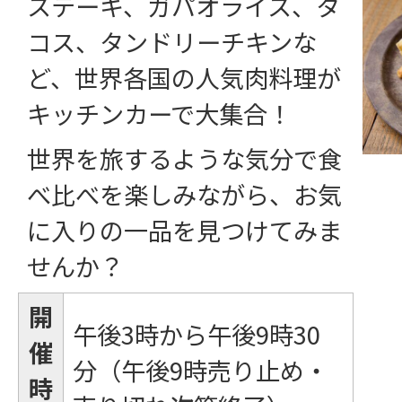
ステーキ、ガパオライス、タ
コス、タンドリーチキンな
ど、世界各国の人気肉料理が
キッチンカーで大集合！
世界を旅するような気分で食
べ比べを楽しみながら、お気
に入りの一品を見つけてみま
せんか？
開
午後3時から午後9時30
催
分（午後9時売り止め・
時