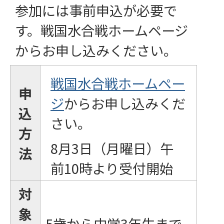
参加には事前申込が必要で
す。戦国水合戦ホームページ
からお申し込みください。
戦国水合戦ホームペー
申
ジ
からお申し込みくだ
込
さい。
方
8月3日（月曜日）午
法
前10時より受付開始
対
象
5歳から中学3年生まで