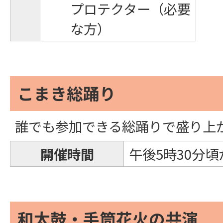
プロテクター（必要
な方）
こまき総踊り
誰でも参加できる総踊りで盛り上
開催時間
午後5時30分頃
和太鼓・手筒花火の共演