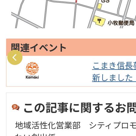
関連イベント
」
こまき信長
新しました
この記事に関するお
地域活性化営業部 シティプロ