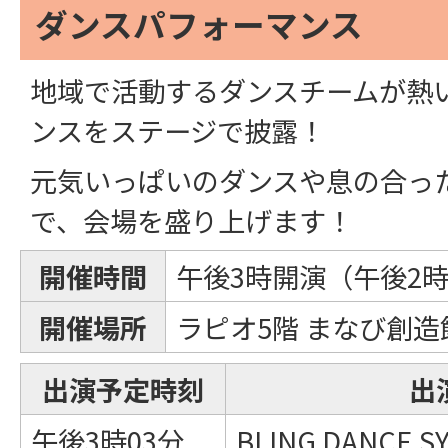
ダンスパフォーマンス
地域で活動するダンスチームが熱
ンスをステージで披露！
元気いっぱいのダンスや息の合っ
で、会場を盛り上げます！
開催時間
午後3時開演（午後2時
開催場所
ラピオ5階 まなび創
出演予定時刻
出
午後3時03分
BLING DANCE S