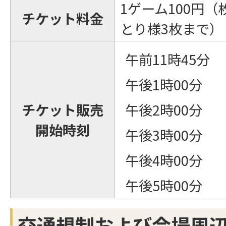
1ゲーム100円
チケット料金
とり様3枚まで）
午前11時45分
午後1時00分
チケット販売
午後2時00分
開始時刻
午後3時00分
午後4時00分
午後5時00分
交通規制および会場周