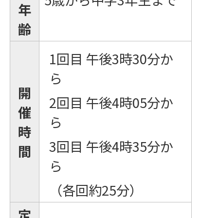
年
齢
1回目 午後3時30分か
ら
開
2回目 午後4時05分か
催
ら
時
3回目 午後4時35分か
間
ら
（各回約25分）
定