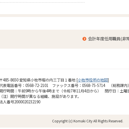
会計年度任用職員(非
〒485-8650 愛知県小牧市堀の内三丁目１番地 [
小牧市役所の地図
]
代表電話番号：0568-72-2101 ファックス番号：0568-75-5714 （総務課内
開庁時間：午前9時から午後4時まで（令和7年11月4日から）
閉庁日：土曜
（注）開庁時間が異なる組織、施設があります。
法人番号2000020232190
Copyright (c) Komaki City All Rights Reserved.