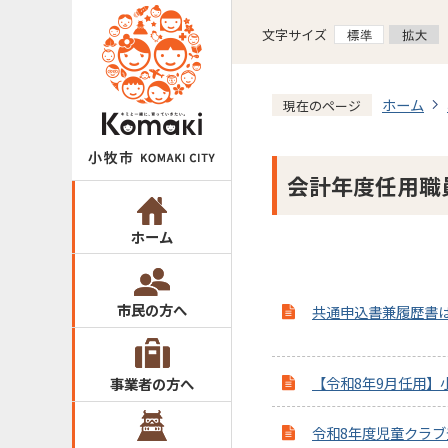
文字サイズ
ホーム
現在のページ
会計年度任用職
ホーム
市民の方へ
共通申込書兼履歴書
【令和8年9月任用】
事業者の方へ
令和8年度児童クラ