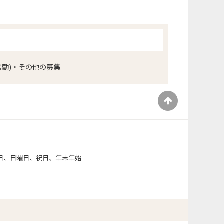
常勤)・その他の募集
）
日、日曜日、祝日、年末年始