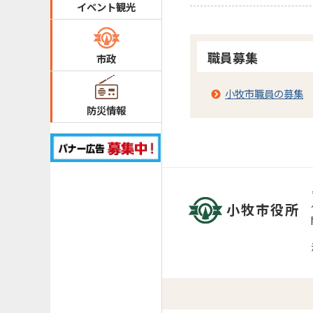
イベント観光
職員募集
市政
小牧市職員の募集
防災情報
小牧市役所