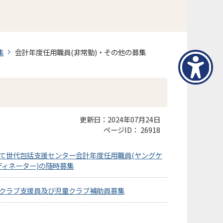
集
会計年度任用職員(非常勤)・その他の募集
更新日：2024年07月24日
ページID：
26918
育て世代包括支援センター会計年度任用職員(ヤングケ
ディネーター)の随時募集
童クラブ支援員及び児童クラブ補助員募集