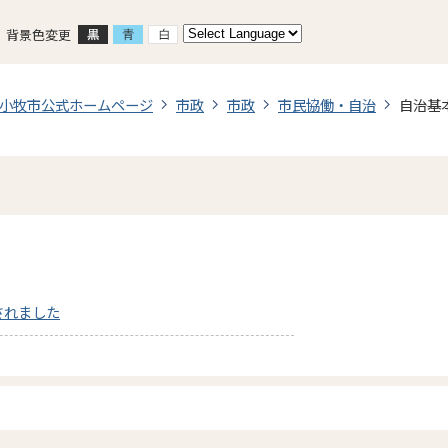
背景色変更
小牧市公式ホームページ
市政
市政
市民協働・自治
自治基
されました