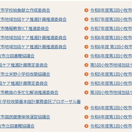
牧市学校給食献立作成委員会
令和8年度第2回小牧
牧市地域包括ケア推進計画推進委員会
令和7年度第2回小牧
牧市情報教育ICT推進委員会
令和7年度第1回小牧
牧市地域包括ケア推進計画推進委員会
令和6年度第1回小牧
牧市地域包括ケア推進計画推進委員会
令和6年度 第1回小牧
小牧市立図書館協議会
令和6年度第1回小牧
括ケア推進計画策定委員会
第5回小牧市地域包括
牧市立米野小学校改築協議会
令和5年度第1回小牧
括ケア推進計画策定委員会
令和5年度第1回小牧
牧市教員の多忙化解消推進委員会
第3回小牧市地域包括
小学校改築基本設計業務委託プロポーザル審
令和4年度第2回小牧
牧市国民健康保険運営協議会
令和4年度第1回小牧
小牧市立図書館協議会
令和2年度第1回小牧