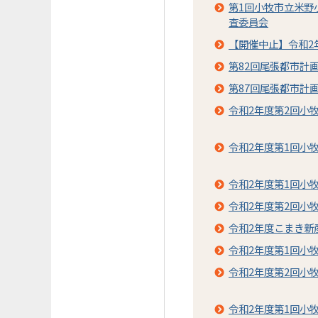
第1回小牧市立米野
査委員会
【開催中止】令和2
第82回尾張都市計
第87回尾張都市計
令和2年度第2回小
令和2年度第1回小
令和2年度第1回小
令和2年度第2回小
令和2年度こまき新
令和2年度第1回小
令和2年度第2回小
令和2年度第1回小