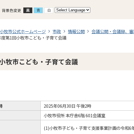
背景色変更
小牧市公式ホームページ
市政
情報公開
会議公開・会議録、審
年度第1回小牧市こども・子育て会議
回小牧市こども・子育て会議
時
2025年06月30日 午後2時
小牧市役所 本庁舎6階 601会議室
(1)小牧市子ども・子育て支援事業計画の令和6