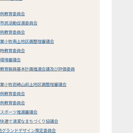
定例教育委員会
市市民活動促進委員会
定例教育委員会
事業小牧南土地区画整理審議会
臨時教育委員会
市環境審議会
市教育振興基本計画推進会議及び評価委員
事業小牧岩崎山前土地区画整理審議会
定例教育委員会
定例教育委員会
市スポーツ推進審議会
市快適で清潔なまちづくり協議会
地グランドデザイン策定委員会