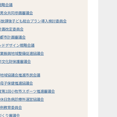
戦略会議
市男女共同参画審議会
牧市放課後子ども総合プラン導入検討委員会
計画改定委員会
市都市計画審議会
ンドデザイン戦略会議
農業振興地域整備促進協議会
牧市文化財保護審議会
市地域協議会推進市民会議
市母子保健推進協議会
度第1回小牧市スポーツ推進審議会
市休日急病診療所運営協議会
定例教育委員会
づくり審議会