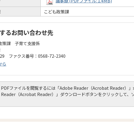
議事録 (PDFファイル: 1.4MB)
課
こども政策課
するお問い合わせ先
政策課 子育て支援係
階
129 ファクス番号：0568-72-2340
から
PDFファイルを閲覧するには「Adobe Reader（Acrobat Read
Reader（Acrobat Reader）」ダウンロードボタンをクリック