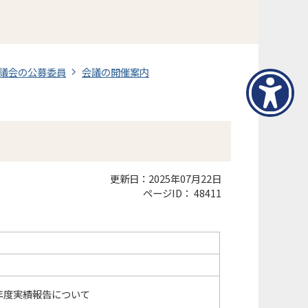
議会の公募委員
会議の開催案内
更新日：2025年07月22日
ページID：
48411
年度実績報告について