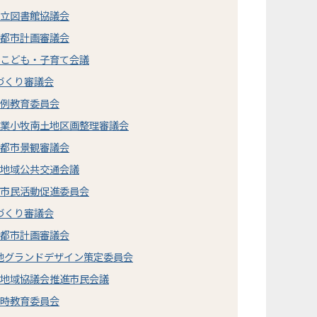
市立図書館協議会
市都市計画審議会
市こども・子育て会議
づくり審議会
定例教育委員会
事業小牧南土地区画整理審議会
市都市景観審議会
市地域公共交通会議
市市民活動促進委員会
づくり審議会
市都市計画審議会
地グランドデザイン策定委員会
市地域協議会推進市民会議
臨時教育委員会