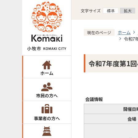
文字サイズ
ホーム
現在のページ
令和7
令和7年度第1
ホーム
市民の方へ
会議情報
開催日
事業者の方へ
会場