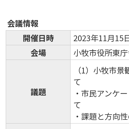
会議情報
開催日時
2023年11月1
会場
小牧市役所東庁
（1）小牧市景
て
議題
・市民アンケー
て
・課題と方向性