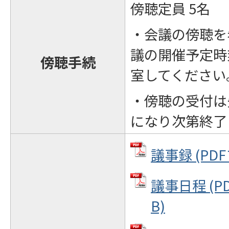
傍聴定員 5名
・会議の傍聴を
議の開催予定時
傍聴手続
室してください
・傍聴の受付は
になり次第終了
議事録 (PDF
議事日程 (PD
B)