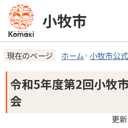
小牧市
ホーム
小牧市公
現在のページ
令和5年度第2回小牧
会
更新