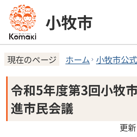
小牧市
ホーム
小牧市公
現在のページ
令和5年度第3回小牧
進市民会議
更新