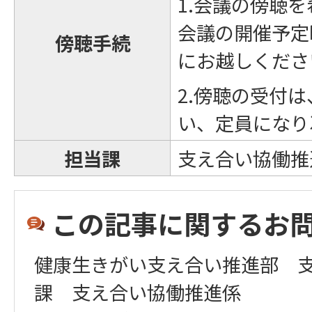
1.会議の傍聴
会議の開催予定
傍聴手続
にお越しくださ
2.傍聴の受付
い、定員になり
担当課
支え合い協働推
この記事に関するお
健康生きがい支え合い推進部 
課 支え合い協働推進係