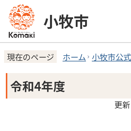
小牧市
ホーム
小牧市公
現在のページ
令和4年度
更新