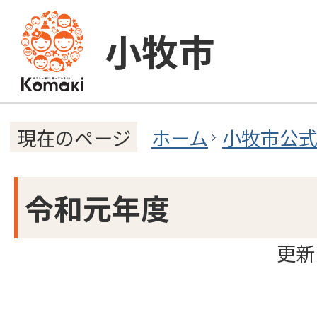
小牧市
ホーム
小牧市公
現在のページ
令和元年度
更新