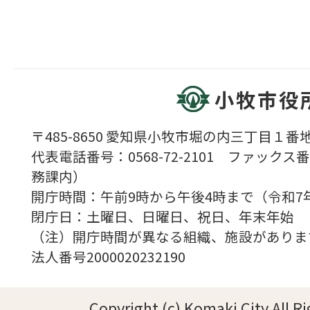
小牧市役
〒485-8650 愛知県小牧市堀の内三丁目１番地
代表電話番号：0568-72-2101 ファックス番号
務課内）
開庁時間：午前9時から午後4時まで（令和7
閉庁日：土曜日、日曜日、祝日、年末年始
（注）開庁時間が異なる組織、施設がありま
法人番号2000020232190
Copyright (c) Komaki City All R