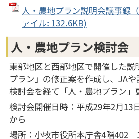
人・農地プラン説明会議事録（西
ァイル: 132.6KB)
人・農地プラン検討会
東部地区と西部地区で開催した説
プラン」の修正案を作成し、JAや
検討会を経て「人・農地プラン」
検討会開催日時：平成29年2月13
から
場所：小牧市役所本庁舎4階402－