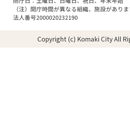
閉庁日：土曜日、日曜日、祝日、年末年始
（注）開庁時間が異なる組織、施設がありま
法人番号2000020232190
Copyright (c) Komaki City All R