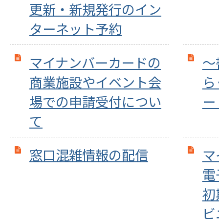
更新・新規発行のイン
ターネット予約
マイナンバーカードの
～
商業施設やイベント会
ら
場での申請受付につい
ー
て
窓口混雑情報の配信
マ
電
初
ビ