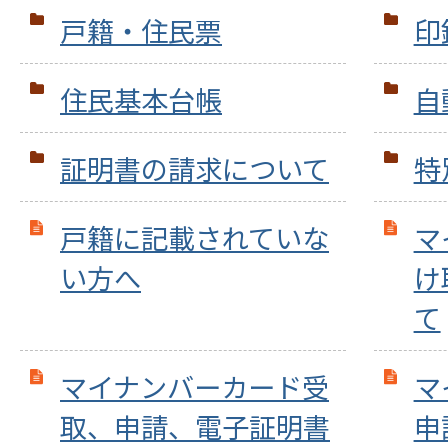
戸籍・住民票
印
住民基本台帳
自
証明書の請求について
特
戸籍に記載されていな
マ
い方へ
け
て
マイナンバーカード受
マ
取、申請、電子証明書
申