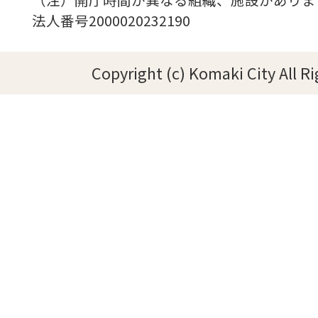
法人番号2000020232190
Copyright (c) Komaki City All R