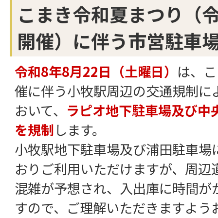
こまき令和夏まつり（令
開催）に伴う市営駐車
令和8年8月22日（土曜日）
は、こ
催に伴う小牧駅周辺の交通規制に
おいて、
ラピオ地下駐車場及び中
を規制
します。
小牧駅地下駐車場及び浦田駐車場
おりご利用いただけますが、周辺
混雑が予想され、入出庫に時間が
すので、ご理解いただきますよう