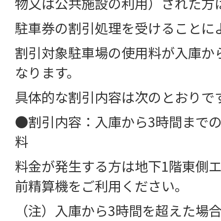
物又は公共施設の利用）された方
駐車券の割引処理を受けることに
割引対象駐車場の使用料が入庫か
なります。
具体的な割引内容は次のとおりで
●割引内容：入庫から3時間まで
料
料金が発生する方は地下1階東側
前精算機をご利用ください。
（注）入庫から3時間を超えた場合、