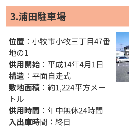
3.浦田駐車場
位置
：小牧市小牧三丁目47番
地の1
供用開始
：平成14年4月1日
構造
：平面自走式
敷地面積
：約1,224平方メー
トル
供用時間
：年中無休24時間
入出庫時
間：終日