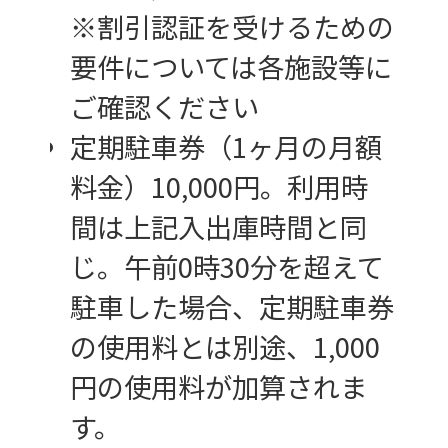
※割引認証を受けるための
要件については各施設等に
ご確認ください
定期駐車券（1ヶ月の月額
料金）10,000円。利用時
間は上記入出庫時間と同
じ。午前0時30分を超えて
駐車した場合、定期駐車券
の使用料とは別途、1,000
円の使用料が加算されま
す。