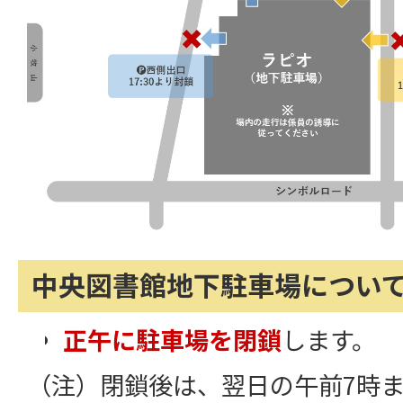
中央図書館地下駐車場につい
正午に駐車場を閉鎖
します。
（注）閉鎖後は、翌日の午前7時