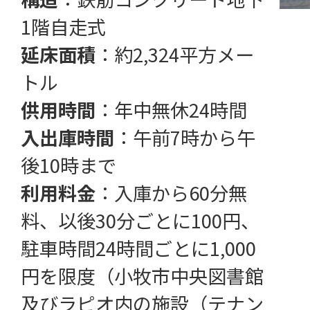
1階自走式
延床面積
：約2,324平方メー
トル
供用時間
：年中無休24時間
入出庫時間
：午前7時から午
後10時まで
利用料金
：入庫から60分無
料、以後30分ごとに100円、
駐車時間24時間ごとに1,000
円を限度（小牧市中央図書館
及びラピオ内の施設（テナン