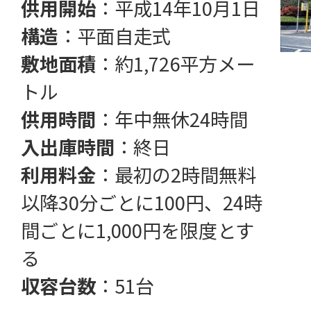
供用開始
：平成14年10月1日
構造
：平面自走式
敷地面積
：約1,726平方メー
トル
供用時間
：年中無休24時間
入出庫時間
：終日
利用料金
：最初の2時間無料
以降30分ごとに100円、24時
間ごとに1,000円を限度とす
る
収容台数
：51台