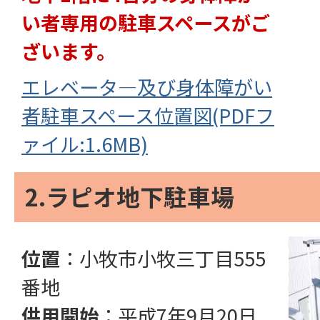
い者専用の駐車スペースがご
ざいます。
エレベータ―及び身体障がい
者駐車スペース位置図(PDFフ
ァイル:1.6MB)
2.ラピオ地下駐車場
位置
：小牧市小牧三丁目555
番地
供用開始
：平成7年9月20日