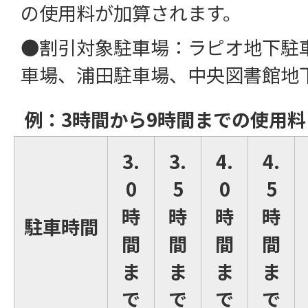
の使用料が加算されます。
●割引対象駐車場：ラピオ地下駐
車場、浦田駐車場、中央図書館地
例：3時間から9時間までの使用料
3.
3.
4.
4.
0
5
0
5
時
時
時
時
駐車時間
間
間
間
間
ま
ま
ま
ま
で
で
で
で