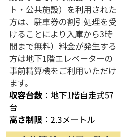
ト・公共施設）を利用された
方は、駐車券の割引処理を受
けることにより入庫から3時
間まで無料）料金が発生する
方は地下1階エレベーターの
事前精算機をご利用いただけ
ます。
収容台数
：地下1階自走式57
台
高さ制限
：2.3メートル