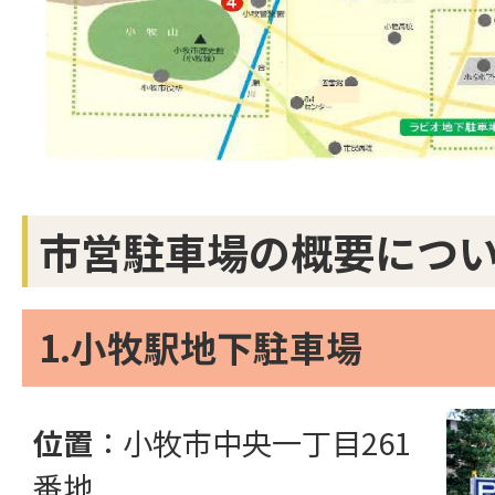
市営駐車場の概要につ
1.小牧駅地下駐車場
位置
：小牧市中央一丁目261
番地