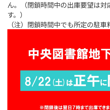
ん。（閉鎖時間中の出庫要望は対
す。）
（注）閉鎖時間中でも所定の駐車