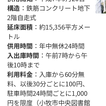
構造
：鉄筋コンクリート地下
2階自走式
延床面積
：約15,356平方メー
トル
供用時間
：年中無休24時間
入出庫時間
：午前7時から午
後10時まで
利用料金
：入庫から60分無
料、以後30分ごとに100円、
駐車時間24時間ごとに1,000
円を限度（小牧市中央図書館