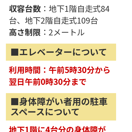
収容台数
：地下1階自走式84
台、地下2階自走式109台
高さ制限
：2メートル
■エレベーターについて
利用時間：午前5時30分から
翌日午前0時30分まで
■身体障がい者用の駐車
スペースについて
地下1階に4台分の身体障が