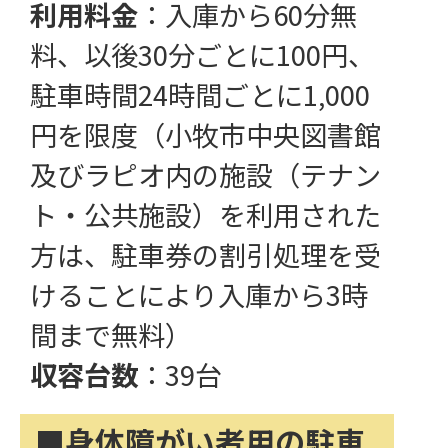
利用料金
：入庫から60分無
料、以後30分ごとに100円、
駐車時間24時間ごとに1,000
円を限度（小牧市中央図書館
及びラピオ内の施設（テナン
ト・公共施設）を利用された
方は、駐車券の割引処理を受
けることにより入庫から3時
間まで無料）
収容台数
：39台
■身体障がい者用の駐車