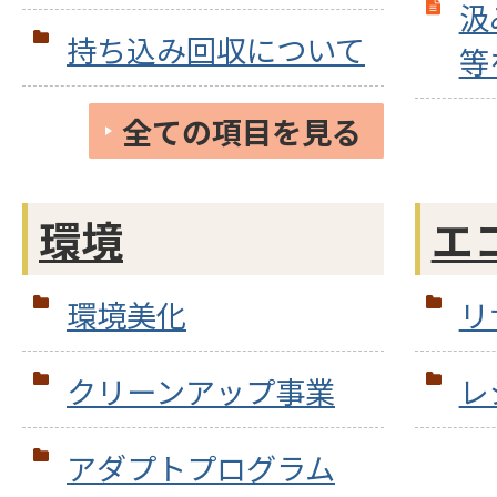
汲
持ち込み回収について
等
全ての項目を見る
環境
エ
環境美化
リ
クリーンアップ事業
レ
アダプトプログラム