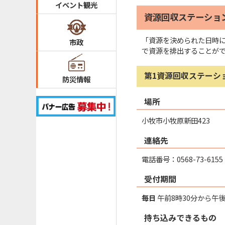
イベント観光
資源回収ステーショ
「資源を決められた日時
市政
で資源を排出することが
第1資源回収ステーシ
防災情報
場所
小牧市小牧原新田423
連絡先
電話番号：0568-73-6155
受付期間
毎日
午前8時30分から午
持ち込みできるもの