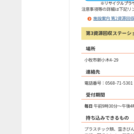
注意事項等の詳細は下記リ
施設案内 第2資源回
第3資源回収ステーシ
場所
小牧市新小木4-29
連絡先
電話番号：0568-71-5301
受付期間
毎日
午前9時30分～午後4
持ち込みできるもの
プラスチック類、空きび