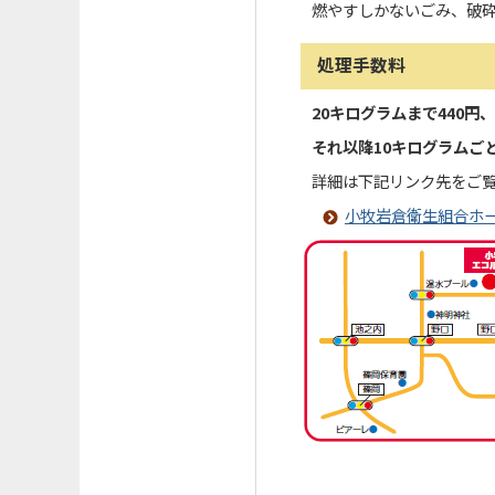
燃やすしかないごみ、破
処理手数料
20キログラムまで440円、
それ以降10キログラムごと
詳細は下記リンク先をご
小牧岩倉衛生組合ホ