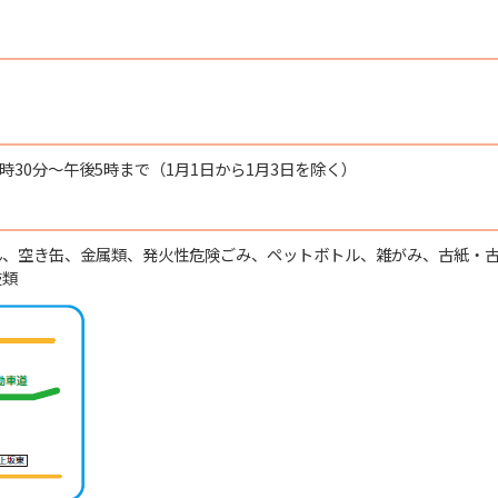
時30分～午後5時まで（1月1日から1月3日を除く）
ん、空き缶、金属類、発火性危険ごみ、ペットボトル、雑がみ、古紙・
枝類