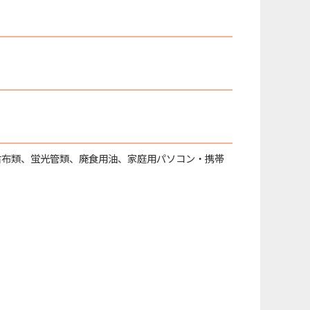
古布類、蛍光管類、廃食用油、家庭用パソコン・携帯