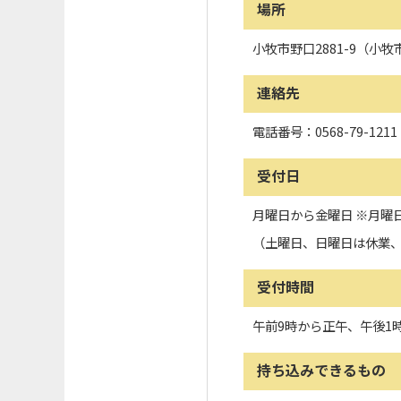
場所
小牧市野口2881-9（小
連絡先
電話番号：0568-79-1211
受付日
月曜日から金曜日 ※月曜
（土曜日、日曜日は休業
受付時間
午前9時から正午、午後1
持ち込みできるもの