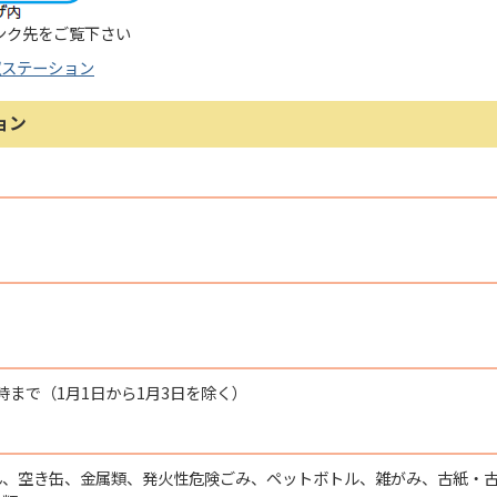
ンク先をご覧下さい
収ステーション
ョン
時まで（1月1日から1月3日を除く）
ん、空き缶、金属類、発火性危険ごみ、ペットボトル、雑がみ、古紙・