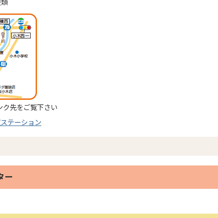
枝類
ンク先をご覧下さい
収ステーション
ター