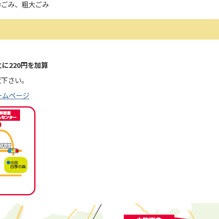
砕ごみ、粗大ごみ
に220円を加算
覧下さい。
ームページ