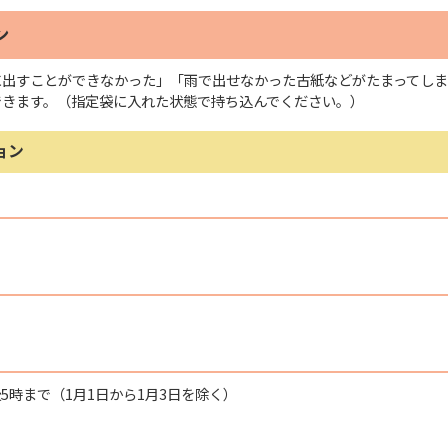
ン
に出すことができなかった」「雨で出せなかった古紙などがたまってしま
できます。（指定袋に入れた状態で持ち込んでください。）
ョン
後5時まで（1月1日から1月3日を除く）