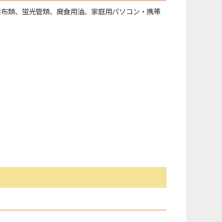
古布類、蛍光管類、廃食用油、家庭用パソコン・携帯