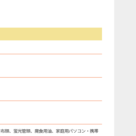
古布類、蛍光管類、廃食用油、家庭用パソコン・携帯