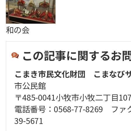
和の会
この記事に関するお
こまき市民文化財団 こまなび
市公民館
〒485-0041小牧市小牧二丁目10
電話番号：0568-77-8269 ファ
39-5671