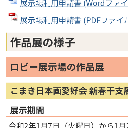
展示場利用申請書 (Wordファイル:
展示場利用申請書 (PDFファイル: 
作品展の様子
ロビー展示場の作品展
こまき日本画愛好会 新春干支
展示期間
令和2年1月7日（火曜日）から1月