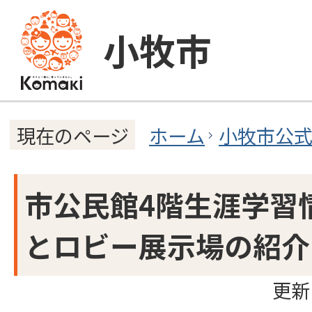
小牧市
ホーム
小牧市公
現在のページ
市公民館4階生涯学習
とロビー展示場の紹介
更新