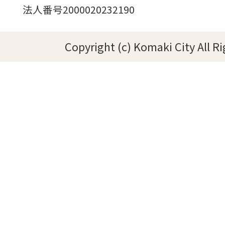
法人番号2000020232190
Copyright (c) Komaki City All R