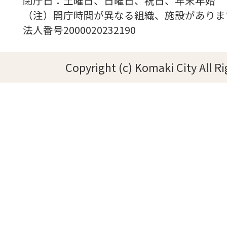
閉庁日：土曜日、日曜日、祝日、年末年始
（注）開庁時間が異なる組織、施設がありま
法人番号2000020232190
Copyright (c) Komaki City All R