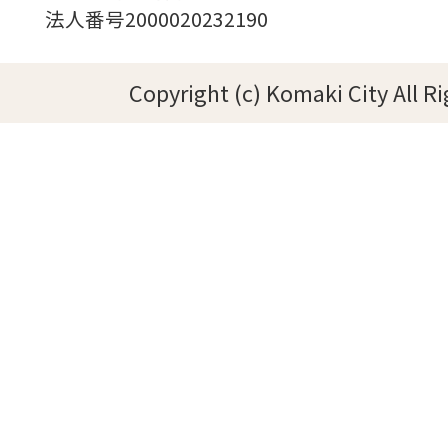
法人番号2000020232190
Copyright (c) Komaki City All R