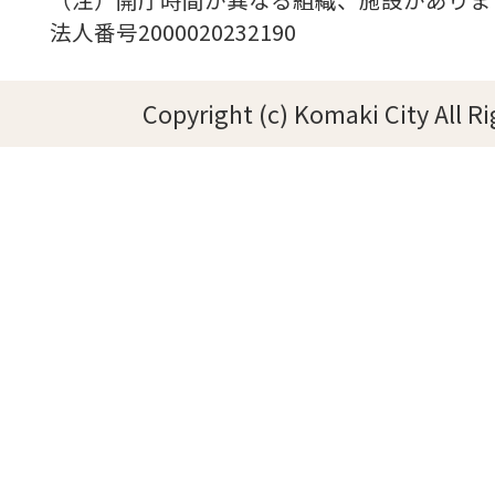
法人番号2000020232190
Copyright (c) Komaki City All R