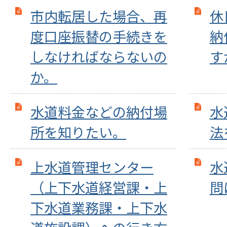
市内転居した場合、再
休
度口座振替の手続きを
納
しなければならないの
す
か。
水道料金などの納付場
水
所を知りたい。
法
上水道管理センター
水
（上下水道経営課・上
問
下水道業務課・上下水