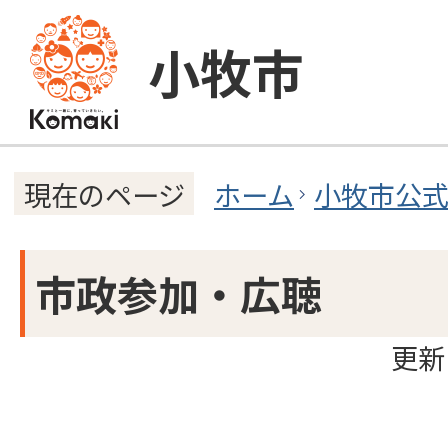
小牧市
ホーム
小牧市公
現在のページ
市政参加・広聴
更新