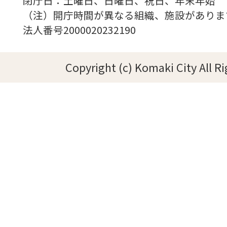
閉庁日：土曜日、日曜日、祝日、年末年始
（注）開庁時間が異なる組織、施設がありま
法人番号2000020232190
Copyright (c) Komaki City All R