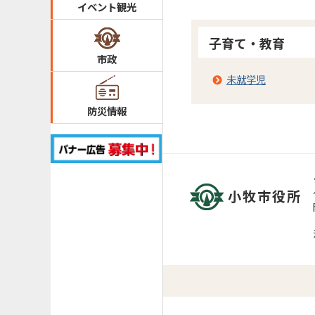
イベント観光
子育て・教育
市政
未就学児
防災情報
小牧市役所