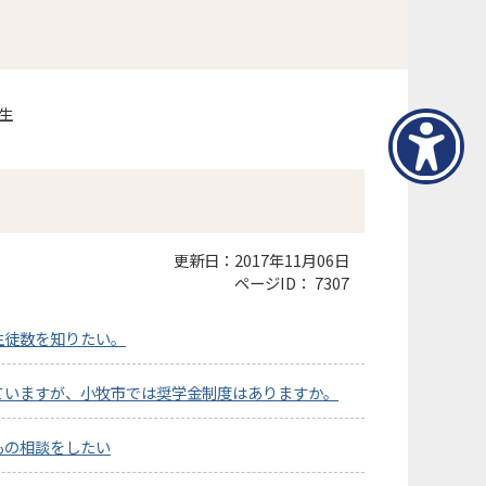
生
更新日：2017年11月06日
ページID：
7307
生徒数を知りたい。
ていますが、小牧市では奨学金制度はありますか。
もの相談をしたい