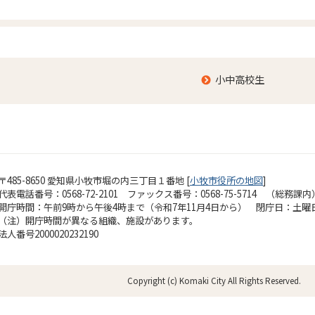
小中高校生
〒485-8650 愛知県小牧市堀の内三丁目１番地 [
小牧市役所の地図
]
代表電話番号：0568-72-2101 ファックス番号：0568-75-5714 （総務課内
開庁時間：午前9時から午後4時まで（令和7年11月4日から）
閉庁日：土曜
（注）開庁時間が異なる組織、施設があります。
法人番号2000020232190
Copyright (c) Komaki City All Rights Reserved.