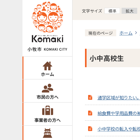
文字サイズ
ホーム
現在のページ
小中高校生
ホーム
市民の方へ
通学区域が知りたい
給食費や学用品費の
事業者の方へ
小中学校の転入や転