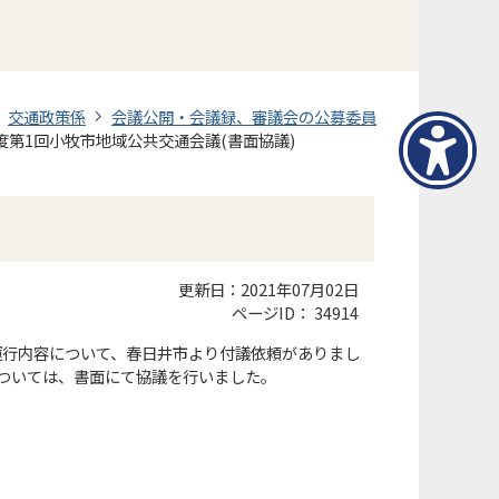
交通政策係
会議公開・会議録、審議会の公募委員
度第1回小牧市地域公共交通会議(書面協議)
更新日：2021年07月02日
ページID：
34914
運行内容について、春日井市より付議依頼がありまし
については、書面にて協議を行いました。