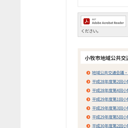
ください。
小牧市地域公共交
地域公共交通会議・
平成28年度第2回
平成28年度第4回
平成29年度第1回
平成29年度第3回
平成29年度第5回
平成30年度第2回