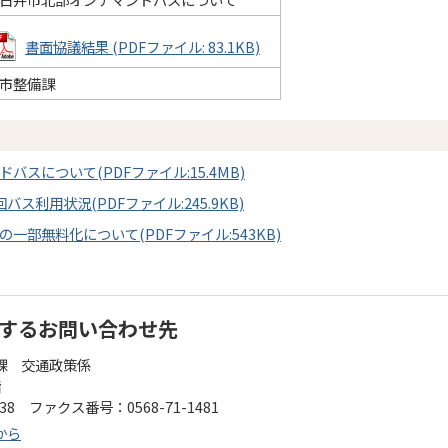
書面協議結果 (PDFファイル: 83.1KB)
市整備課
バスについて(PDFファイル:15.4MB)
バス利用状況(PDFファイル:245.9KB)
一部無料化について(PDFファイル:543KB)
するお問い合わせ先
課 交通政策係
階
138 ファクス番号：0568-71-1481
から