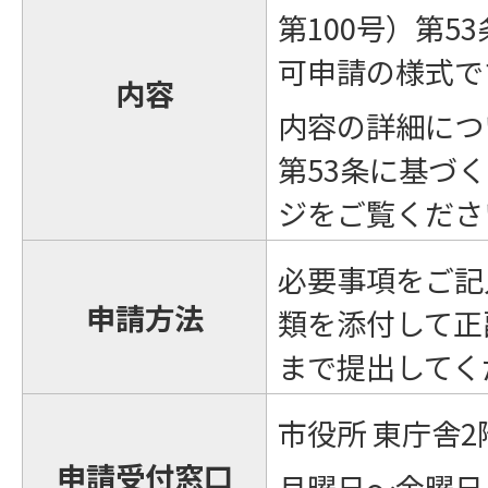
第100号）第5
可申請の様式で
内容
内容の詳細につ
第53条に基づ
ジをご覧くださ
必要事項をご記
申請方法
類を添付して正
まで提出してく
市役所 東庁舎2
申請受付窓口
月曜日～金曜日