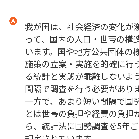
我が国は、社会経済の変化が
って、国内の人口・世帯の構
います。国や地方公共団体の
施策の立案・実施を的確に行
る統計と実態が乖離しないよ
間隔で調査を行う必要があり
一方で、あまり短い間隔で国
とは世帯の負担や経費の負担
ら、統計法に国勢調査を5年
規定されています。