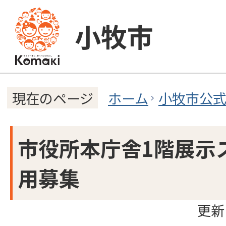
小牧市
ホーム
小牧市公
現在のページ
市役所本庁舎1階展示
用募集
更新