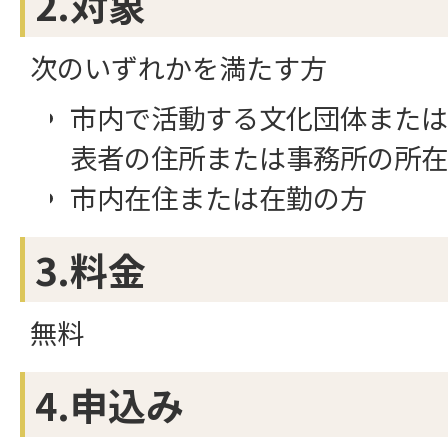
2.対象
次のいずれかを満たす方
市内で活動する文化団体または
表者の住所または事務所の所在
市内在住または在勤の方
3.料金
無料
4.申込み