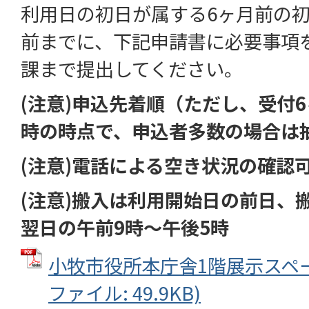
利用日の初日が属する6ヶ月前の初
前までに、下記申請書に必要事項
課まで提出してください。
(注意)申込先着順（ただし、受付
時の時点で、申込者多数の場合は
(注意)電話による空き状況の確認
(注意)搬入は利用開始日の前日、
翌日の午前9時～午後5時
小牧市役所本庁舎1階展示スペー
ファイル: 49.9KB)