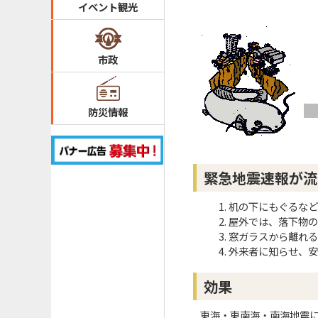
イベント観光
市政
防災情報
緊急地震速報が流
机の下にもぐるなど
屋外では、落下物の
窓ガラスから離れる
外来者に知らせ、安
効果
東海・東南海・南海地震に