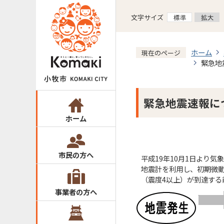
文字サイズ
ホーム
現在のページ
緊急地
緊急地震速報に
ホーム
市民の方へ
平成19年10月1日より
地震計を利用し、初期微動
（震度4以上）が到達する
事業者の方へ