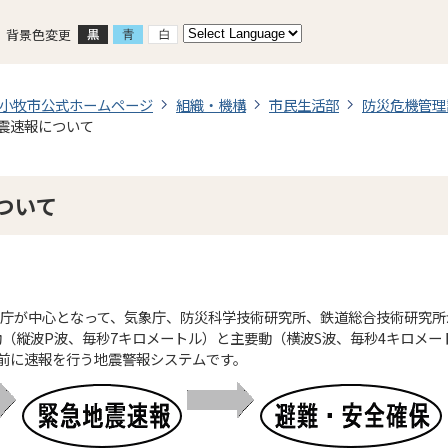
背景色変更
小牧市公式ホームページ
組織・機構
市民生活部
防災危機管理
震速報について
ついて
気象庁が中心となって、気象庁、防災科学技術研究所、鉄道総合技術研究所
（縦波P波、毎秒7キロメートル）と主要動（横波S波、毎秒4キロメ
前に速報を行う地震警報システムです。