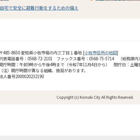
自宅で安全に避難行動をするための備え
〒485-8650 愛知県小牧市堀の内三丁目１番地 [
小牧市役所の地図
]
代表電話番号：0568-72-2101 ファックス番号：0568-75-5714 （総務課内
開庁時間：午前9時から午後4時まで（令和7年11月4日から）
閉庁日：土曜
（注）開庁時間が異なる組織、施設があります。
法人番号2000020232190
Copyright (c) Komaki City All Rights Reserved.