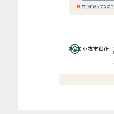
在宅避難ってなに？
小牧市役所