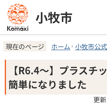
小牧市
ホーム
小牧市公
現在のページ
【R6.4～】プラスチ
簡単になりました
更新