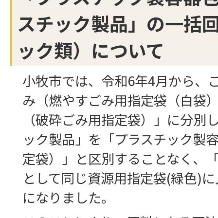
スチック製品」の一括
ック類）について
小牧市では、令和6年4月から、
み（燃やすごみ用指定袋（白袋
（破砕ごみ用指定袋）」に分別
ック製品」を「プラスチック製
定袋）」と区別することなく、
として同じ資源用指定袋(緑色)
になりました。