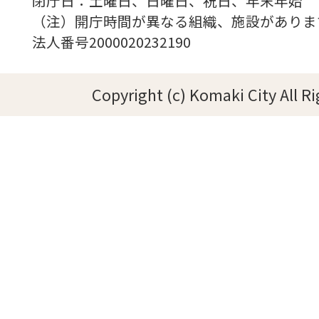
閉庁日：土曜日、日曜日、祝日、年末年始
（注）開庁時間が異なる組織、施設がありま
法人番号2000020232190
Copyright (c) Komaki City All R