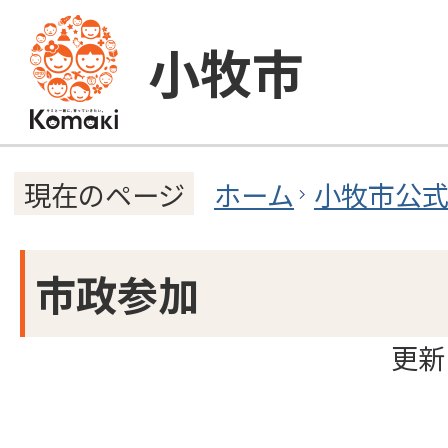
小牧市
ホーム
小牧市公
現在のページ
市政参加
更新