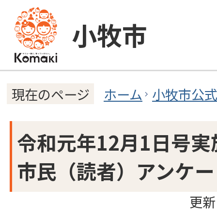
小牧市
ホーム
小牧市公
現在のページ
令和元年12月1日号実
市民（読者）アンケー
更新