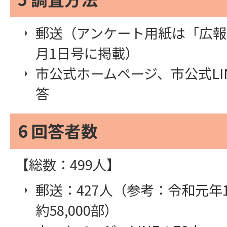
郵送（アンケート用紙は「広報
月1日号に掲載）
市公式ホームページ、市公式LI
答
6 回答者数
【総数：499人】
郵送：427人（参考：令和元年1
約58,000部）