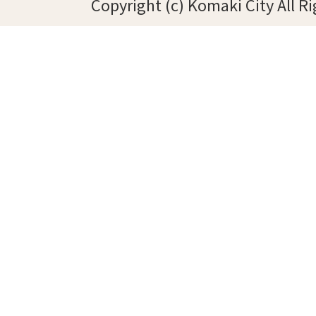
Copyright (c) Komaki City All R