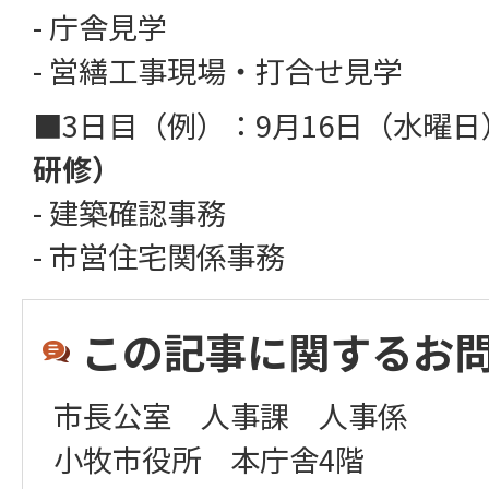
- 庁舎見学
- 営繕工事現場・打合せ見学
■3日目（例）：9月16日（水曜
研修）
- 建築確認事務
- 市営住宅関係事務
この記事に関するお
市長公室 人事課 人事係
小牧市役所 本庁舎4階