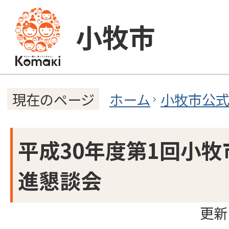
小牧市
ホーム
小牧市公
現在のページ
平成30年度第1回小
進懇談会
更新