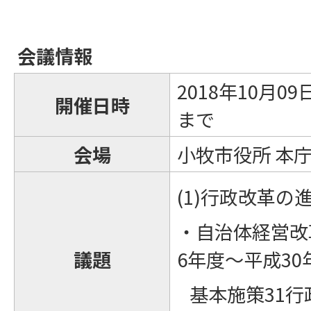
会議情報
2018年10月0
開催日時
まで
会場
小牧市役所 本庁
(1)行政改革の
・自治体経営改
議題
6年度～平成3
基本施策31行