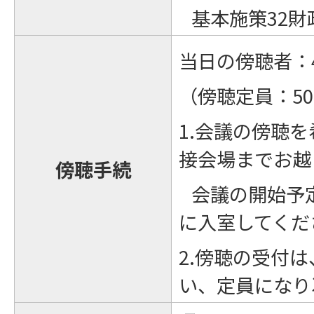
基本施策32財
当日の傍聴者：
（傍聴定員：5
1.会議の傍聴
接会場までお越
傍聴手続
会議の開始予
に入室してくだ
2.傍聴の受付
い、定員になり