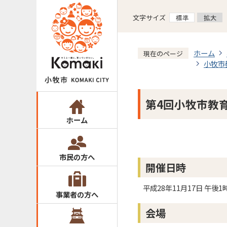
文字サイズ
ホーム
現在のページ
小牧市
第4回小牧市教
ホーム
市民の方へ
開催日時
平成28年11月17日 午後1
事業者の方へ
会場