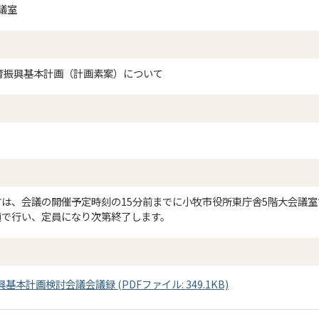
議室
育振興基本計画（計画素案）について
は、会議の開催予定時刻の15分前までに小牧市役所東庁舎5階大会議
順で行い、定員になり次第終了します。
本計画検討会議会議録 (PDFファイル: 349.1KB)