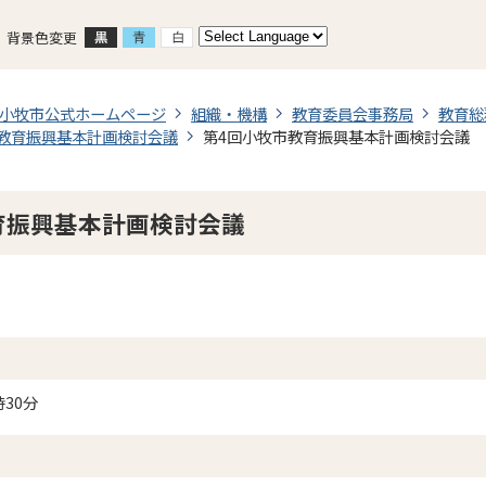
背景色変更
小牧市公式ホームページ
組織・機構
教育委員会事務局
教育総
教育振興基本計画検討会議
第4回小牧市教育振興基本計画検討会議
育振興基本計画検討会議
時30分