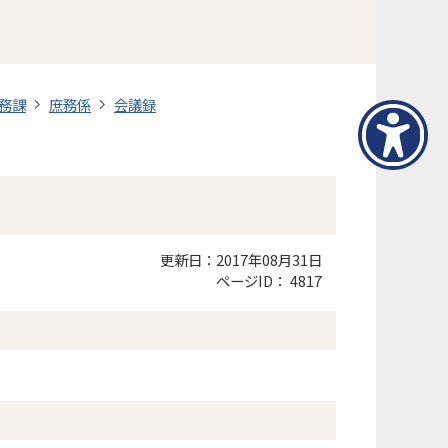
務課
庶務係
会議録
更新日：2017年08月31日
ページID：
4817