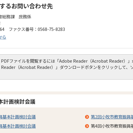
するお問い合わせ先
育総務課 庶務係
階
164 ファクス番号：0568-75-8283
から
PDFファイルを閲覧するには「Adobe Reader（Acrobat Read
Reader（Acrobat Reader）」ダウンロードボタンをクリック
本計画検討会議
興基本計画検討会議
第2回小牧市教育振興
興基本計画検討会議
第4回小牧市教育振興