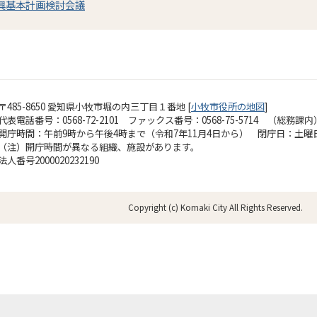
興基本計画検討会議
〒485-8650 愛知県小牧市堀の内三丁目１番地 [
小牧市役所の地図
]
代表電話番号：0568-72-2101 ファックス番号：0568-75-5714 （総務課内
開庁時間：午前9時から午後4時まで（令和7年11月4日から）
閉庁日：土曜
（注）開庁時間が異なる組織、施設があります。
法人番号2000020232190
Copyright (c) Komaki City All Rights Reserved.