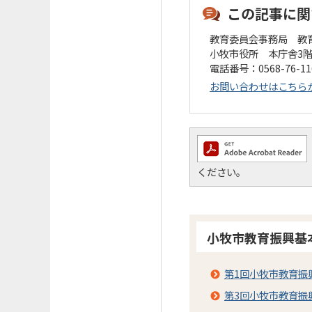
この記事に関
教育委員会事務局 教
小牧市役所 本庁舎3
電話番号：0568-76-1
お問い合わせはこちら
ください。
小牧市教育振興基
第1回小牧市教育振
第3回小牧市教育振