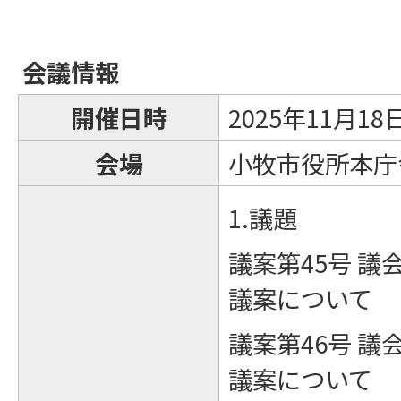
会議情報
開催日時
2025年11月1
会場
小牧市役所本庁舎
1.議題
議案第45号 
議案について
議案第46号 
議案について