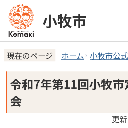
小牧市
ホーム
小牧市公
現在のページ
令和7年第11回小牧
会
更新