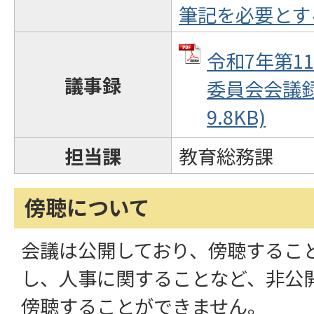
筆記を必要とす
令和7年第1
議事録
委員会会議録 
9.8KB)
担当課
教育総務課
傍聴について
会議は公開しており、傍聴するこ
し、人事に関することなど、非公
傍聴することができません。