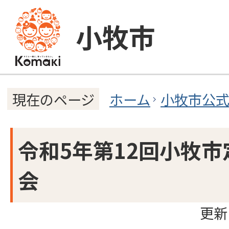
小牧市
ホーム
小牧市公
現在のページ
令和5年第12回小牧
会
更新