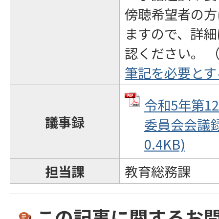
傍聴希望者の方
ますので、詳細
認ください。 
筆記を必要とす
令和5年第1
議事録
委員会会議録 
0.4KB)
担当課
教育総務課
この記事に関するお