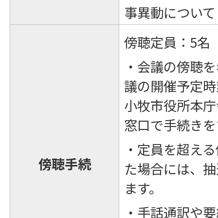
事異動について
傍聴定員：5名
・会議の傍聴を
議の開催予定時
小牧市役所本庁
窓口で手続きを
・定員を超える
傍聴手続
た場合には、抽
ます。
・手話通訳や要