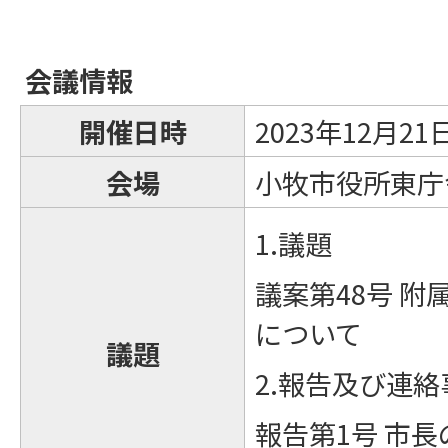
会議情報
開催日時
2023年12月2
会場
小牧市役所東庁
1.議題
議案第48号 
について
議題
2.報告及び連絡
報告第1号 市