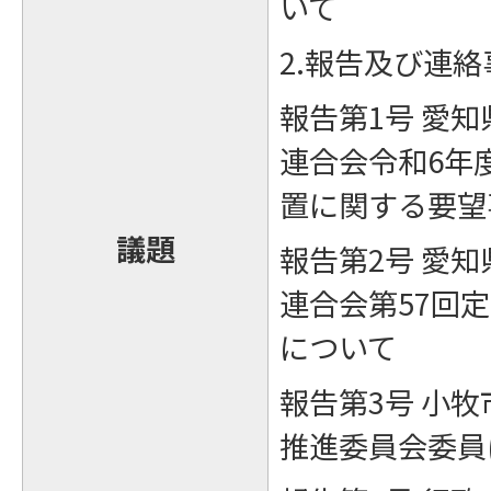
いて
2.報告及び連絡
報告第1号 愛
連合会令和6年
置に関する要望
議題
報告第2号 愛
連合会第57回
について
報告第3号 小
推進委員会委員