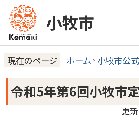
小牧市
ホーム
小牧市公
現在のページ
令和5年第6回小牧市
更新