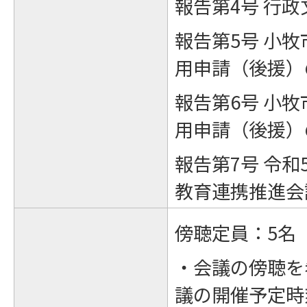
報告第4号 行
報告第5号 小
用申請（後援）
報告第6号 小
用申請（後援）
報告第7号 令
教育連携推進会
傍聴定員：5名
・会議の傍聴を
議の開催予定時