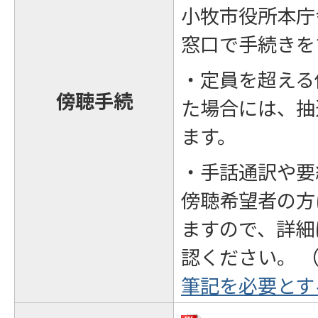
小牧市役所本庁
窓口で手続きを
・定員を超える
傍聴手続
た場合には、抽
ます。
・手話通訳や要
傍聴希望者の方
ますので、詳細
認ください。 
筆記を必要とす