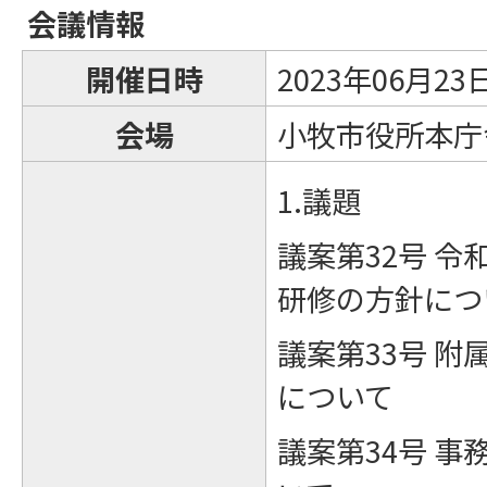
会議情報
開催日時
2023年06月2
会場
小牧市役所本庁舎
1.議題
議案第32号 令
研修の方針につ
議案第33号 
について
議案第34号 