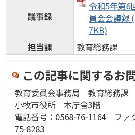
令和5年第6
議事録
員会会議録 (P
7KB)
担当課
教育総務課
この記事に関するお
教育委員会事務局 教育総務課
小牧市役所 本庁舎3階
電話番号：0568-76-1164 ファ
75-8283